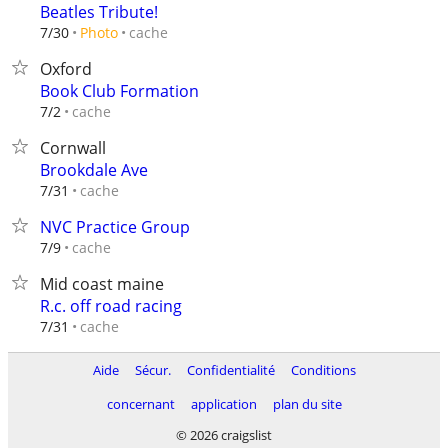
Beatles Tribute!
cache
7/30
Photo
Oxford
Book Club Formation
cache
7/2
Cornwall
Brookdale Ave
cache
7/31
NVC Practice Group
cache
7/9
Mid coast maine
R.c. off road racing
cache
7/31
Aide
Sécur.
Confidentialité
Conditions
concernant
application
plan du site
© 2026 craigslist