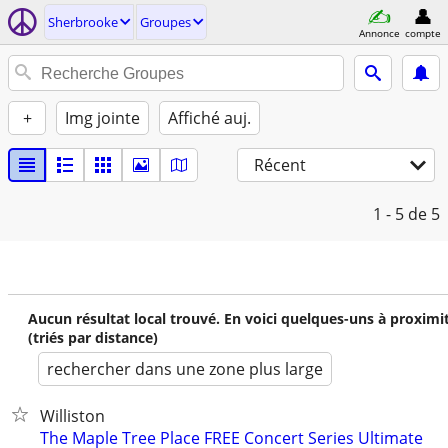
Sherbrooke
Groupes
Annonce
compte
+
Img jointe
Affiché auj.
Récent
1 - 5
de 5
Aucun résultat local trouvé. En voici quelques-uns à proximi
(triés par distance)
rechercher dans une zone plus large
Williston
The Maple Tree Place FREE Concert Series Ultimate