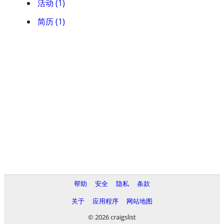
活动 (1)
简历 (1)
帮助
安全
隐私
条款
关于
应用程序
网站地图
© 2026 craigslist