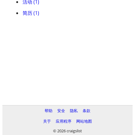
活动 (1)
简历 (1)
帮助
安全
隐私
条款
关于
应用程序
网站地图
© 2026 craigslist