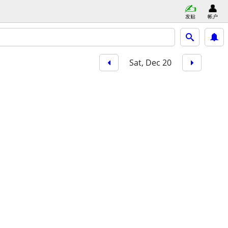
发贴
帐户
Sat, Dec 20