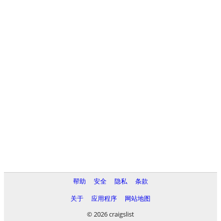
帮助
安全
隐私
条款
关于
应用程序
网站地图
© 2026 craigslist