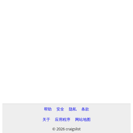
帮助
安全
隐私
条款
关于
应用程序
网站地图
© 2026 craigslist