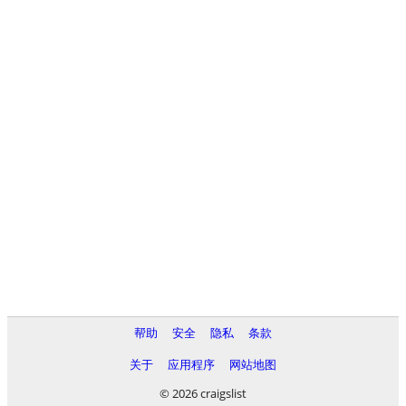
帮助
安全
隐私
条款
关于
应用程序
网站地图
© 2026 craigslist