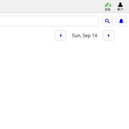
发贴
帐户
Sun, Sep 14