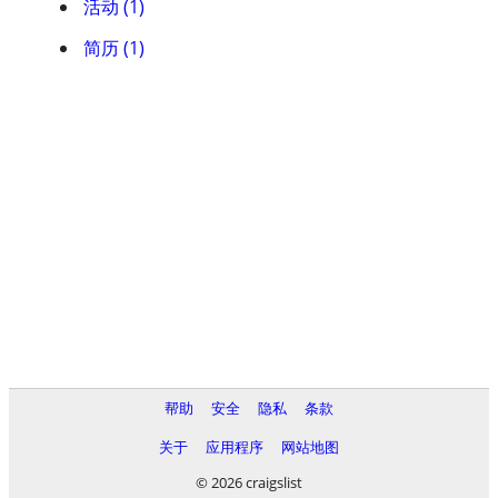
活动 (1)
简历 (1)
帮助
安全
隐私
条款
关于
应用程序
网站地图
© 2026 craigslist