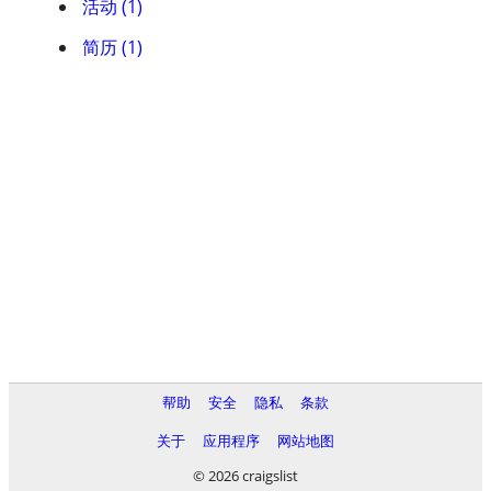
活动 (1)
简历 (1)
帮助
安全
隐私
条款
关于
应用程序
网站地图
© 2026 craigslist