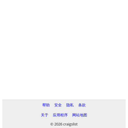
帮助
安全
隐私
条款
关于
应用程序
网站地图
© 2026 craigslist