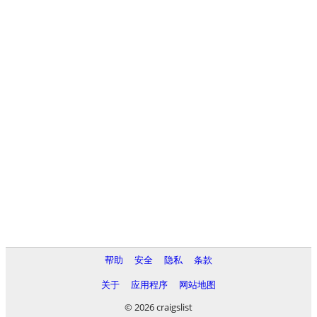
帮助
安全
隐私
条款
关于
应用程序
网站地图
© 2026 craigslist