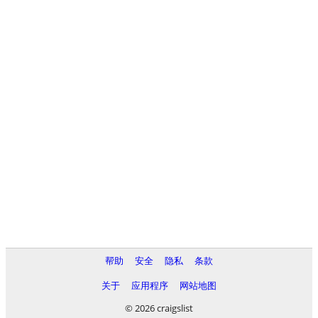
帮助
安全
隐私
条款
关于
应用程序
网站地图
© 2026 craigslist