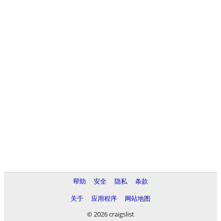
帮助
安全
隐私
条款
关于
应用程序
网站地图
© 2026 craigslist