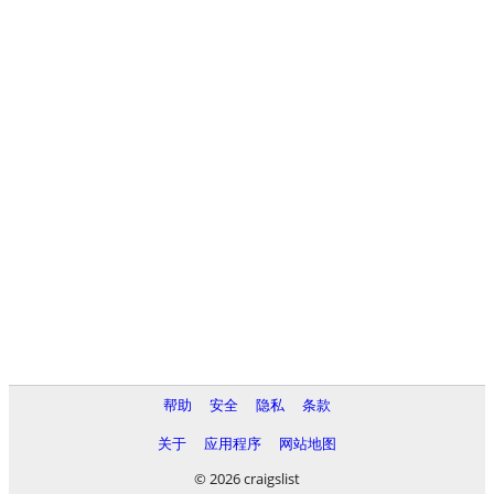
帮助
安全
隐私
条款
关于
应用程序
网站地图
© 2026 craigslist