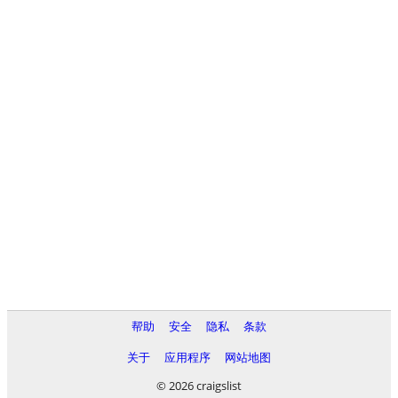
帮助
安全
隐私
条款
关于
应用程序
网站地图
© 2026 craigslist