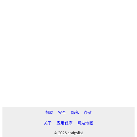
帮助
安全
隐私
条款
关于
应用程序
网站地图
© 2026 craigslist