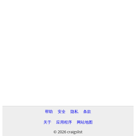
帮助
安全
隐私
条款
关于
应用程序
网站地图
© 2026 craigslist