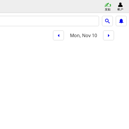
发贴
帐户
Mon, Nov 10