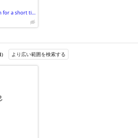
I need a place to stay in London for a short time!
より広い範囲を検索する
順）
e