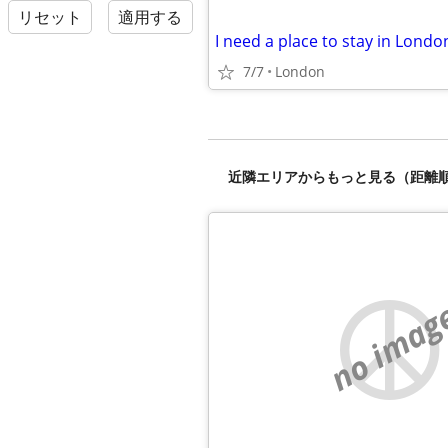
リセット
適用する
7/7
London
近隣エリアからもっと見る（距離
no imag