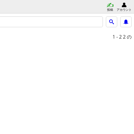
投稿
アカウント
1 - 2
2 の