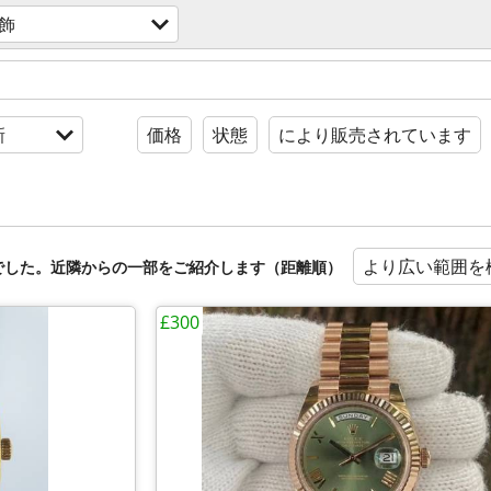
飾
新
価格
状態
により販売されています
より広い範囲を
でした。近隣からの一部をご紹介します（距離順）
£300