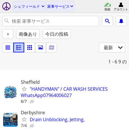
シェフィールド
家事サービス
投稿
アカウント
+
画像あり
今日の投稿
最新
1 - 6
9 の
Sheffield
"HANDYMAN" / CAR WASH SERVICES
WhatsApp07964006027
8/7
Derbyshire
Drain Unblocking, Jetting,
7/4