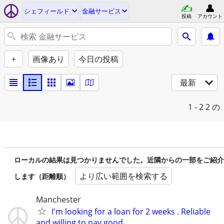
シェフィールド
金融サービス
投稿
アカウント
+
画像あり
今日の投稿
最新
1 - 2
2 の
ローカルの結果は見つかりませんでした。近隣からの一部をご紹介
より広い範囲を検索する
します（距離順）
Manchester
I'm looking for a loan for 2 weeks . Reliable
and willing to pay good