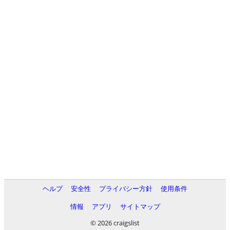
ヘルプ
安全性
プライバシー方針
使用条件
情報
アプリ
サイトマップ
© 2026 craigslist