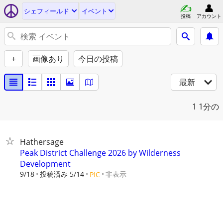
シェフィールド
イベント
投稿
アカウント
+
画像あり
今日の投稿
最新
1
1分の
Hathersage
Peak District Challenge 2026 by Wilderness
Development
9/18
投稿済み 5/14
非表示
PIC