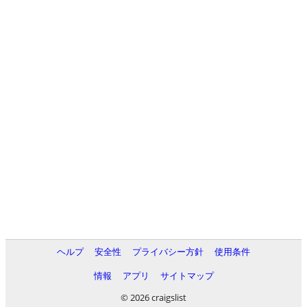
ヘルプ
安全性
プライバシー方針
使用条件
情報
アプリ
サイトマップ
© 2026 craigslist