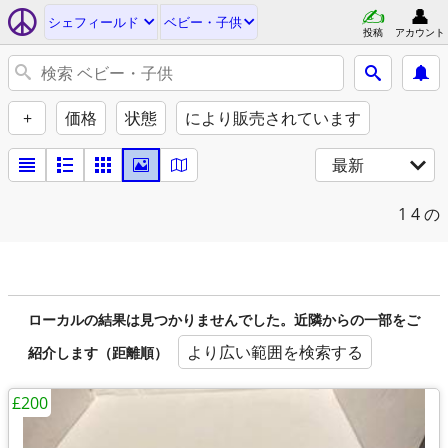
シェフィールド
ベビー・子供
投稿
アカウント
+
価格
状態
により販売されています
最新
1
4 の
ローカルの結果は見つかりませんでした。近隣からの一部をご
より広い範囲を検索する
紹介します（距離順）
£200