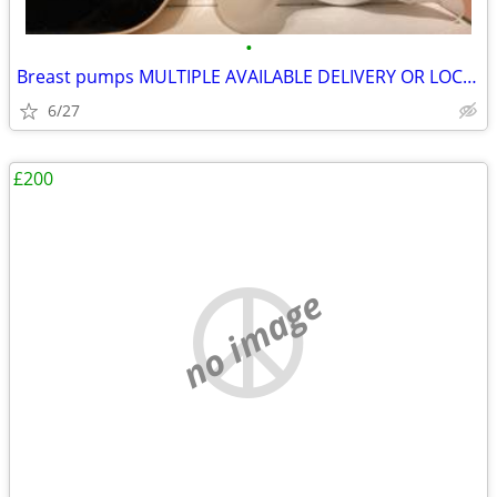
•
Breast pumps MULTIPLE AVAILABLE DELIVERY OR LOCAL COLLECTIOONLY PAYPAL
6/27
£200
no image