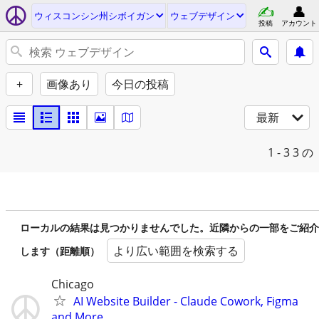
ウィスコンシン州シボイガン
ウェブデザイン
投稿
アカウント
+
画像あり
今日の投稿
最新
1 - 3
3 の
ローカルの結果は見つかりませんでした。近隣からの一部をご紹介
より広い範囲を検索する
します（距離順）
Chicago
AI Website Builder - Claude Cowork, Figma
and More