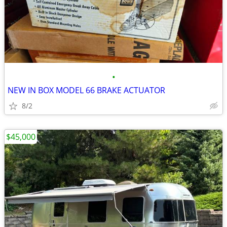
•
NEW IN BOX MODEL 66 BRAKE ACTUATOR
8/2
$45,000