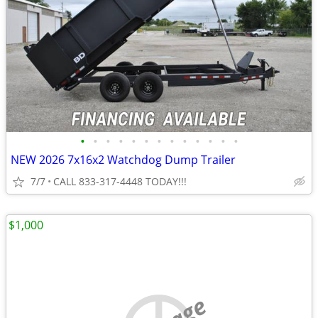
•
•
•
•
•
•
•
•
•
•
•
•
•
NEW 2026 7x16x2 Watchdog Dump Trailer
7/7
CALL 833-317-4448 TODAY!!!
$1,000