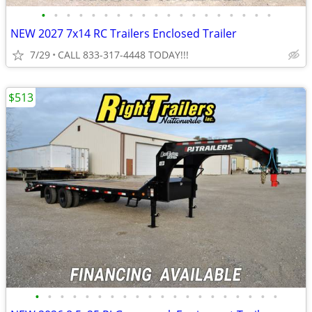
•
•
•
•
•
•
•
•
•
•
•
•
•
•
•
•
•
•
•
NEW 2027 7x14 RC Trailers Enclosed Trailer
7/29
CALL 833-317-4448 TODAY!!!
$513
•
•
•
•
•
•
•
•
•
•
•
•
•
•
•
•
•
•
•
•