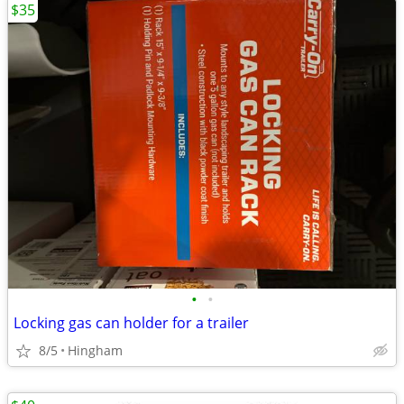
$35
•
•
Locking gas can holder for a trailer
8/5
Hingham