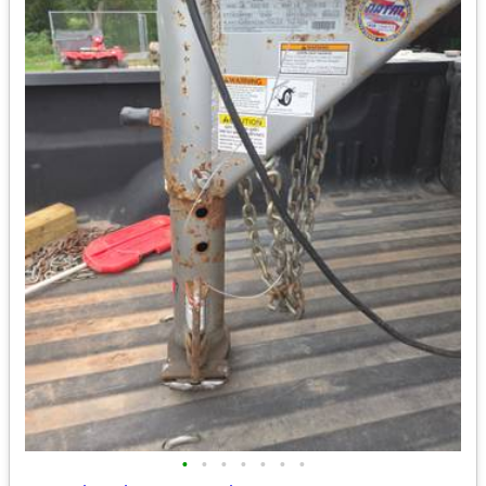
•
•
•
•
•
•
•