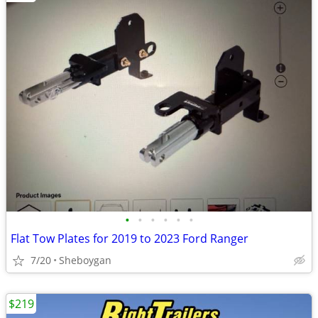
•
•
•
•
•
•
Flat Tow Plates for 2019 to 2023 Ford Ranger
7/20
Sheboygan
$219