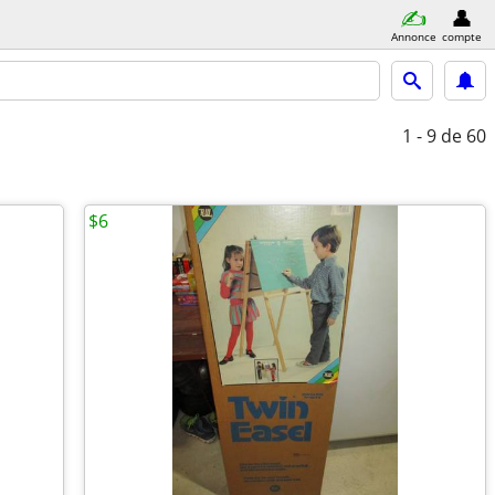
Annonce
compte
1 - 9
de 60
$6