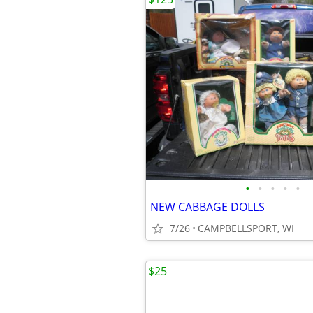
•
•
•
•
•
NEW CABBAGE DOLLS
7/26
CAMPBELLSPORT, WI
$25