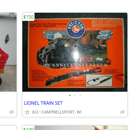
$150
•
•
•
LIONEL TRAIN SET
8/2
CAMPBELLSPORT, WI
$100