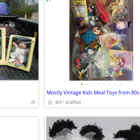
•
•
•
•
•
•
•
•
8/3
Grafton