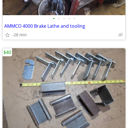
•
•
•
•
•
AMMCO 4000 Brake Lathe and tooling
-28 min
$40