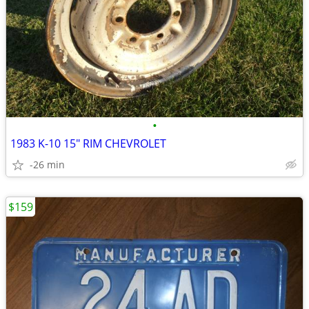
•
1983 K-10 15" RIM CHEVROLET
-26 min
$159