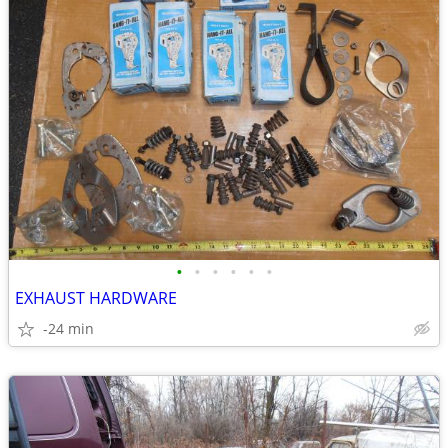
•
•
•
•
•
•
EXHAUST HARDWARE
-24 min