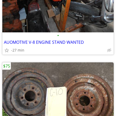
•
AUOMOTIVE V-8 ENGINE STAND WANTED
-27 min
$75