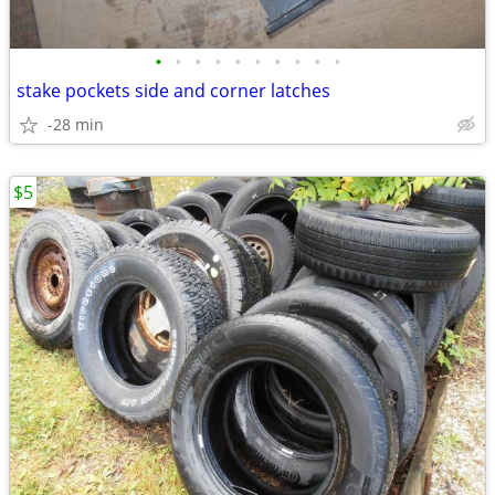
•
•
•
•
•
•
•
•
•
•
stake pockets side and corner latches
-28 min
$5