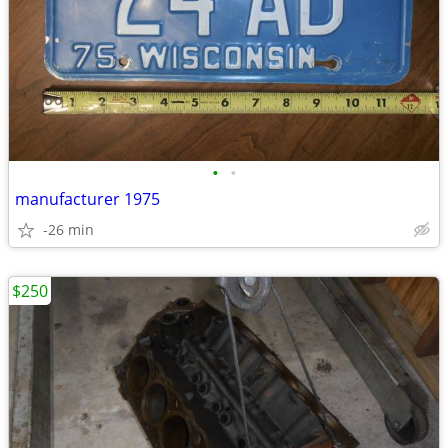
•
•
manufacturer 1975
-26 min
$250