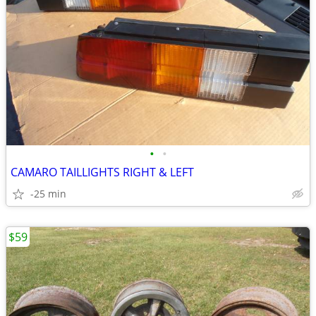
•
•
CAMARO TAILLIGHTS RIGHT & LEFT
-25 min
$59