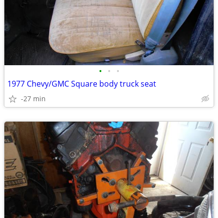
•
•
•
1977 Chevy/GMC Square body truck seat
-27 min