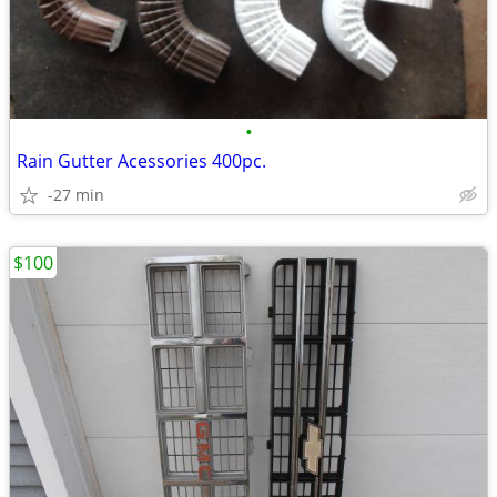
•
Rain Gutter Acessories 400pc.
-27 min
$100