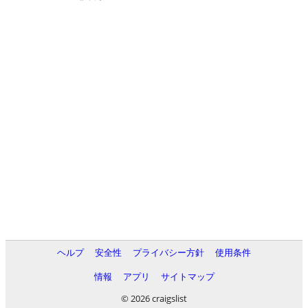
ヘルプ
安全性
プライバシー方針
使用条件
情報
アプリ
サイトマップ
© 2026 craigslist