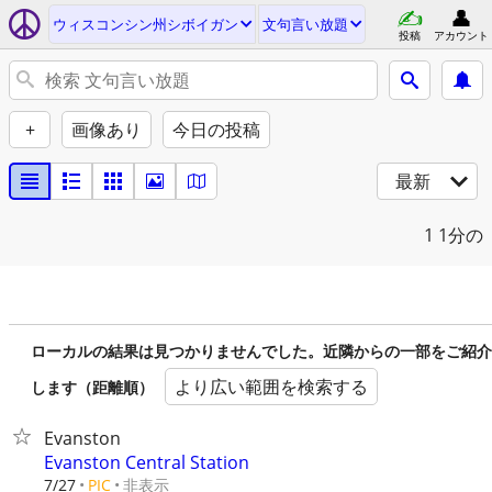
ウィスコンシン州シボイガン
文句言い放題
投稿
アカウント
+
画像あり
今日の投稿
最新
1
1分の
ローカルの結果は見つかりませんでした。近隣からの一部をご紹介
より広い範囲を検索する
します（距離順）
Evanston
Evanston Central Station
非表示
7/27
PIC