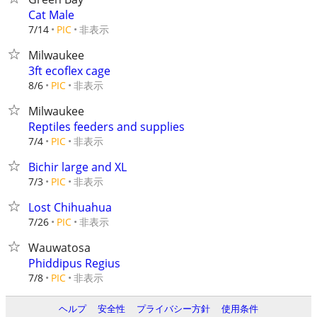
Cat Male
非表示
7/14
PIC
Milwaukee
3ft ecoflex cage
非表示
8/6
PIC
Milwaukee
Reptiles feeders and supplies
非表示
7/4
PIC
Bichir large and XL
非表示
7/3
PIC
Lost Chihuahua
非表示
7/26
PIC
Wauwatosa
Phiddipus Regius
非表示
7/8
PIC
ヘルプ
安全性
プライバシー方針
使用条件