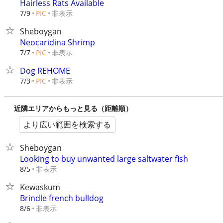
Hairless Rats Available
非表示
7/9
PIC
Sheboygan
Neocaridina Shrimp
非表示
7/7
PIC
Dog REHOME
非表示
7/3
PIC
近隣エリアからもっと見る（距離順）
より広い範囲を検索する
Sheboygan
Looking to buy unwanted large saltwater fish
非表示
8/5
Kewaskum
Brindle french bulldog
非表示
8/6