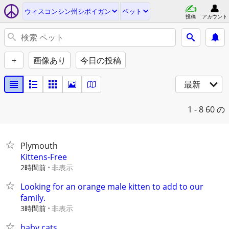
ウィスコンシン州シボイガン
ペット
投稿
アカウント
+
画像あり
今日の投稿
最新
1 - 8
60 の
Plymouth
Kittens-Free
2時間前
非表示
Looking for an orange male kitten to add to our
family.
3時間前
非表示
baby cats