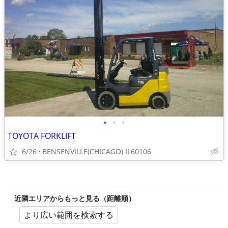
•
•
•
TOYOTA FORKLIFT
6/26
BENSENVILLE(CHICAGO) IL60106
近隣エリアからもっと見る（距離順）
より広い範囲を検索する