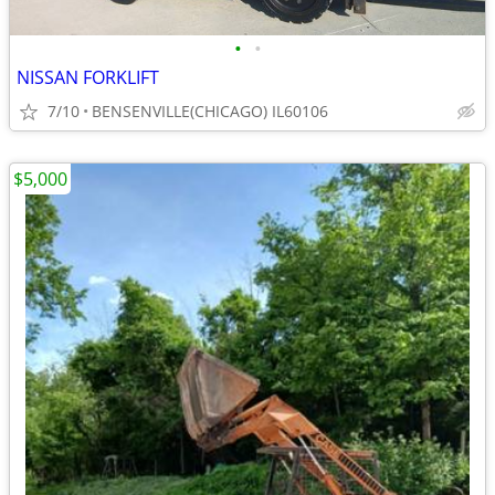
•
•
NISSAN FORKLIFT
7/10
BENSENVILLE(CHICAGO) IL60106
$5,000