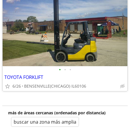
•
•
•
TOYOTA FORKLIFT
6/26
BENSENVILLE(CHICAGO) IL60106
más de áreas cercanas (ordenadas por distancia)
buscar una zona más amplia