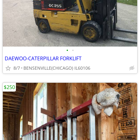
•
•
DAEWOO-CATERPILLAR FORKLIFT
8/7
BENSENVILLE(CHICAGO) IL60106
$250