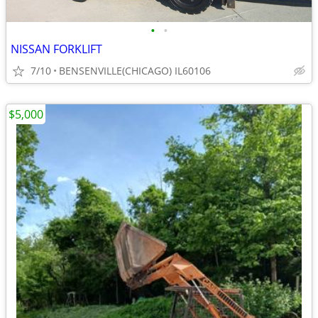
•
•
NISSAN FORKLIFT
7/10
BENSENVILLE(CHICAGO) IL60106
$5,000