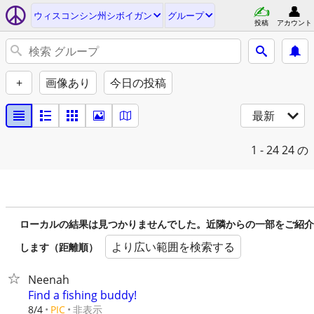
ウィスコンシン州シボイガン
グループ
投稿
アカウント
+
画像あり
今日の投稿
最新
1 - 24
24 の
ローカルの結果は見つかりませんでした。近隣からの一部をご紹介
より広い範囲を検索する
します（距離順）
Neenah
Find a fishing buddy!
非表示
8/4
PIC