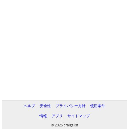
ヘルプ
安全性
プライバシー方針
使用条件
情報
アプリ
サイトマップ
© 2026 craigslist