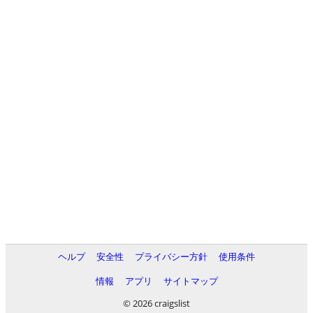
ヘルプ
安全性
プライバシー方針
使用条件
情報
アプリ
サイトマップ
© 2026 craigslist