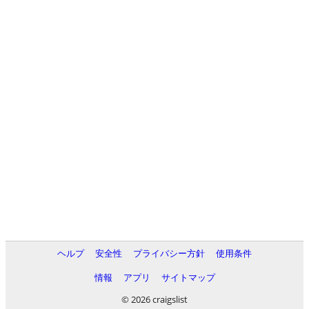
ヘルプ
安全性
プライバシー方針
使用条件
情報
アプリ
サイトマップ
© 2026 craigslist