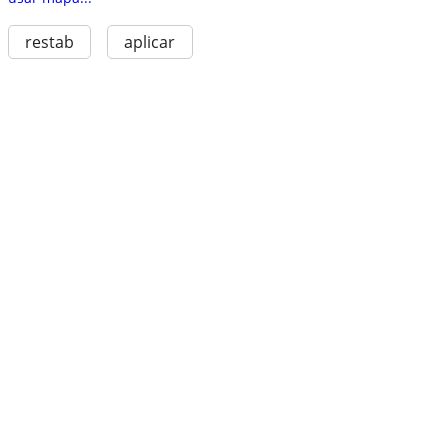
restab
aplicar