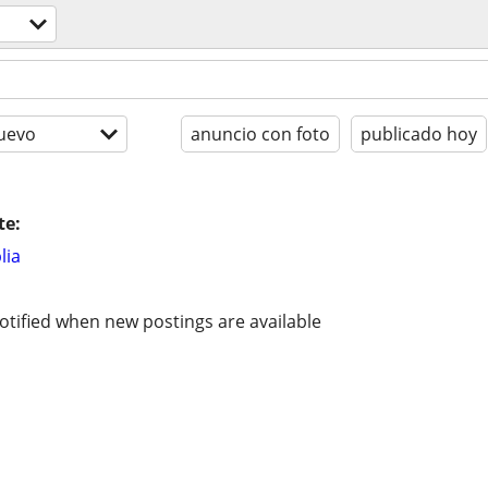
uevo
anuncio con foto
publicado hoy
te:
lia
otified when new postings are available