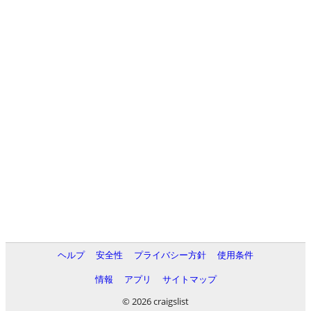
ヘルプ
安全性
プライバシー方針
使用条件
情報
アプリ
サイトマップ
© 2026 craigslist