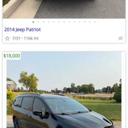
•
•
•
•
•
•
•
•
•
•
•
•
•
2014 Jeep Patriot
7/31
116k mi
$18,000