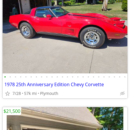
•
•
•
•
•
•
•
•
•
•
•
•
•
•
•
•
•
•
•
•
•
•
•
•
1978 25th Anniversary Edition Chevy Corvette
7/28
57k mi
Plymouth
$21,500