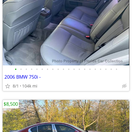
•
•
•
•
•
•
•
•
•
•
•
•
•
•
•
•
•
•
•
•
2006 BMW 750i -
8/1
104k mi
$8,500