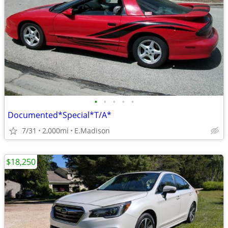
•
•
•
•
•
Documented*Special*T/A*
7/31
2,000mi
E.Madison
$18,250