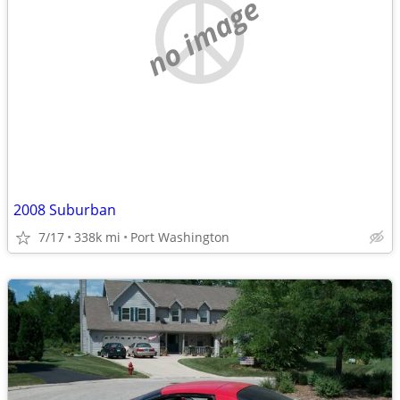
no image
2008 Suburban
7/17
338k mi
Port Washington