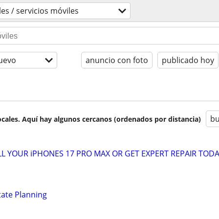
es / servicios móviles
uevo
anuncio con foto
publicado hoy
bu
cales. Aquí hay algunos cercanos (ordenados por distancia)
L YOUR iPHONES 17 PRO MAX OR GET EXPERT REPAIR TODA
tate Planning