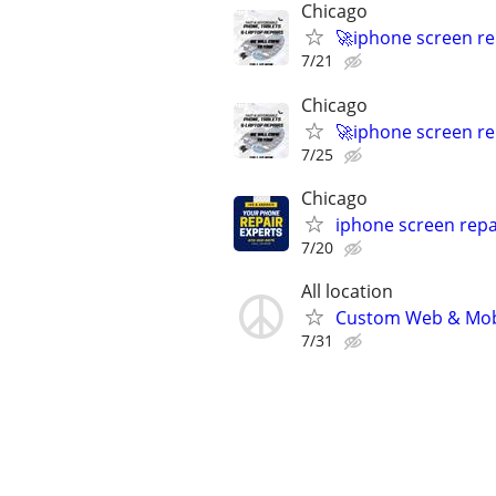
Chicago
🚀iphone screen re
7/21
Chicago
🚀iphone screen re
7/25
Chicago
iphone screen repa
7/20
All location
Custom Web & Mobi
7/31