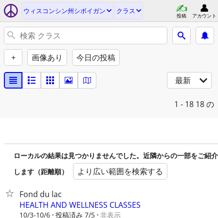
ウィスコンシン州シボイガン
クラス
投稿
アカウント
+
画像あり
今日の投稿
最新
1 - 18
18 の
ローカルの結果は見つかりませんでした。近隣からの一部をご紹介
より広い範囲を検索する
します（距離順）
Fond du lac
HEALTH AND WELLNESS CLASSES
10/3-10/6
投稿済み 7/5
非表示