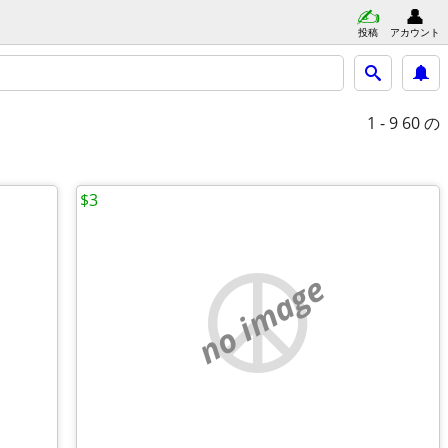
投稿
アカウント
1 - 9
60 の
$3
no image