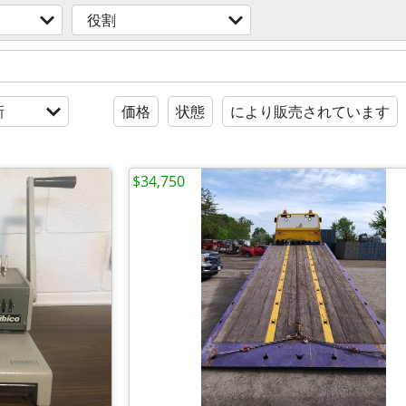
役割
新
価格
状態
により販売されています
$34,750