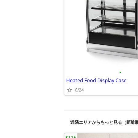
•
Heated Food Display Case
6/24
近隣エリアからもっと見る（距離
$115