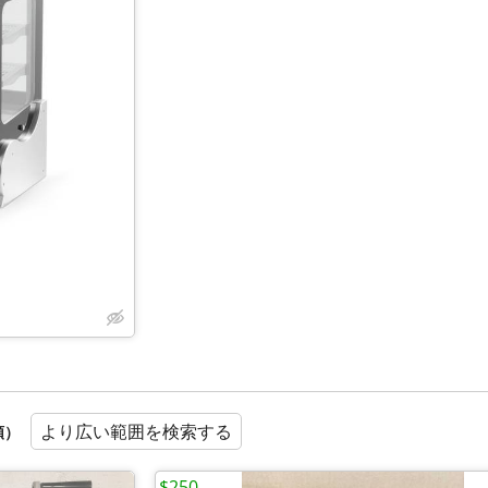
より広い範囲を検索する
順）
$250