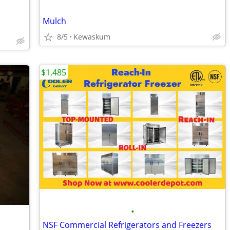
Mulch
8/5
Kewaskum
$1,485
•
NSF Commercial Refrigerators and Freezers