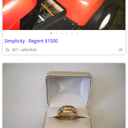
•
•
•
•
•
•
Simplicity - Regent $1500
8/1
allenton