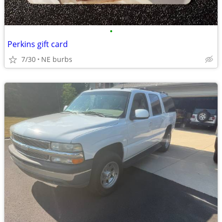
•
Perkins gift card
7/30
NE burbs