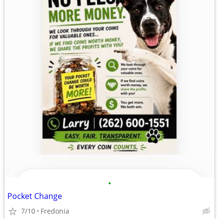
•
Pocket Change
7/10
Fredonia