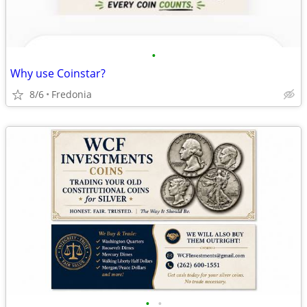
•
Why use Coinstar?
8/6
Fredonia
•
•