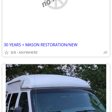
30 YEARS + MASON RESTORATION/NEW
8/8
ANYWHERE