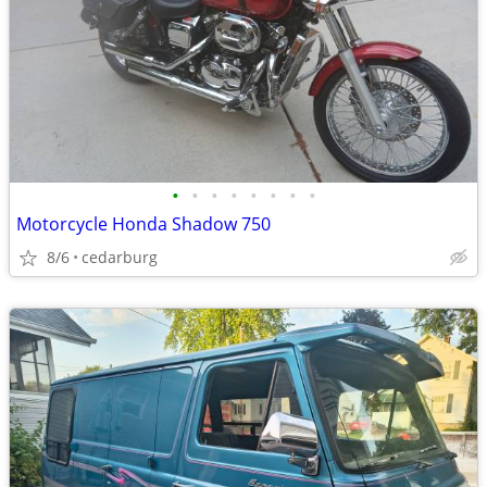
•
•
•
•
•
•
•
•
Motorcycle Honda Shadow 750
8/6
cedarburg