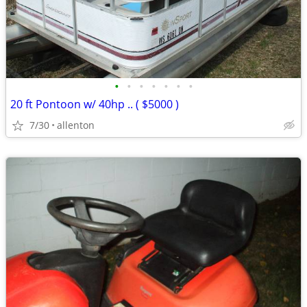
•
•
•
•
•
•
•
20 ft Pontoon w/ 40hp .. ( $5000 )
7/30
allenton