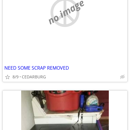
no image
NEED SOME SCRAP REMOVED
8/9
CEDARBURG