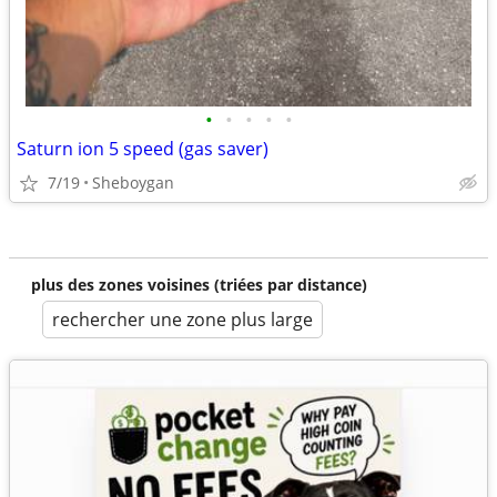
•
•
•
•
•
Saturn ion 5 speed (gas saver)
7/19
Sheboygan
plus des zones voisines (triées par distance)
rechercher une zone plus large