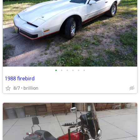
•
•
•
•
•
•
1988 firebird
8/7
brillion