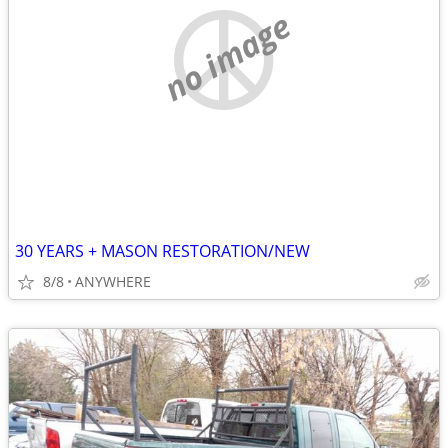
no image
30 YEARS + MASON RESTORATION/NEW
8/8
ANYWHERE