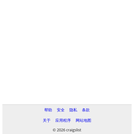
帮助
安全
隐私
条款
关于
应用程序
网站地图
© 2026 craigslist