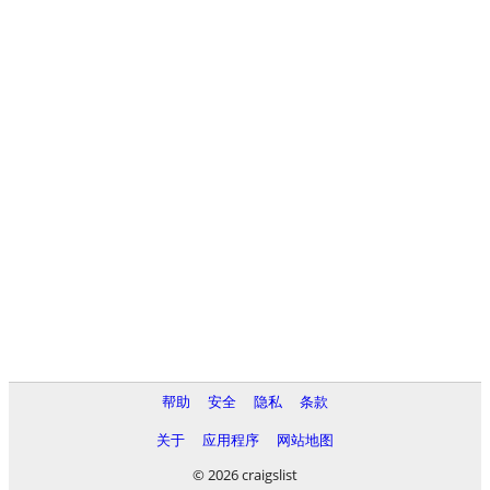
帮助
安全
隐私
条款
关于
应用程序
网站地图
© 2026 craigslist