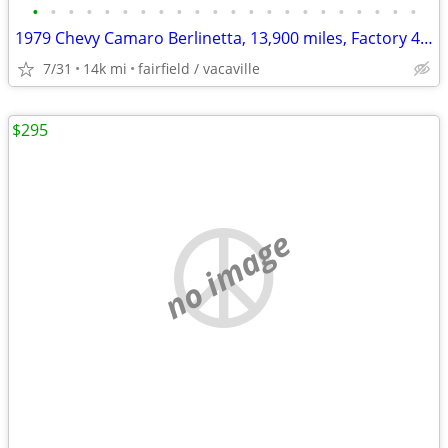
•
•
•
•
•
•
•
•
•
•
•
•
•
•
•
•
•
•
•
•
•
•
1979 Chevy Camaro Berlinetta, 13,900 miles, Factory 4-speed
7/31
14k mi
fairfield / vacaville
$295
no image