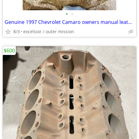
•
•
Genuine 1997 Chevrolet Camaro owners manual leatherette case
8/3
excelsior / outer mission
$600