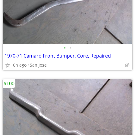
•
•
1970-71 Camaro Front Bumper, Core, Repaired
6h ago
San Jose
$100