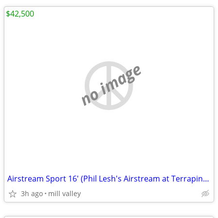
$42,500
no image
Airstream Sport 16' (Phil Lesh's Airstream at Terrapin Crossroads)
3h ago
mill valley