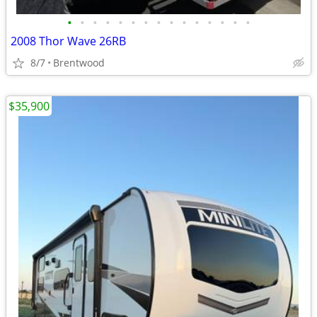
•
•
•
•
•
•
•
•
•
•
•
•
•
•
•
2008 Thor Wave 26RB
8/7
Brentwood
$35,900